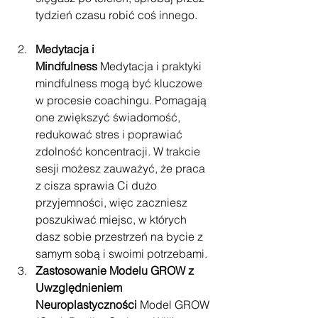
tydzień czasu robić coś innego. 
Medytacja i 
Mindfulness
 Medytacja i praktyki 
mindfulness mogą być kluczowe 
w procesie coachingu. Pomagają 
one zwiększyć świadomość, 
redukować stres i poprawiać 
zdolność koncentracji. W trakcie 
sesji możesz zauważyć, że praca 
z cisza sprawia Ci dużo 
przyjemności, więc zaczniesz 
poszukiwać miejsc, w których 
dasz sobie przestrzeń na bycie z 
samym sobą i swoimi potrzebami. 
Zastosowanie Modelu GROW z 
Uwzględnieniem 
Neuroplastyczności
 Model GROW 