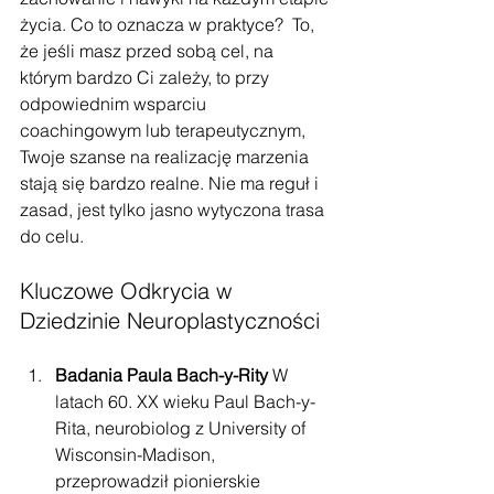
życia. Co to oznacza w praktyce?  To, 
że jeśli masz przed sobą cel, na 
którym bardzo Ci zależy, to przy 
odpowiednim wsparciu 
coachingowym lub terapeutycznym, 
Twoje szanse na realizację marzenia 
stają się bardzo realne. Nie ma reguł i 
zasad, jest tylko jasno wytyczona trasa 
do celu.  
Kluczowe Odkrycia w 
Dziedzinie Neuroplastyczności
Badania Paula Bach-y-Rity
 W 
latach 60. XX wieku Paul Bach-y-
Rita, neurobiolog z University of 
Wisconsin-Madison, 
przeprowadził pionierskie 