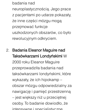
badania nad 
neuroplastycznością. Jego prace 
z pacjentami po udarze pokazały, 
że inne części mózgu mogą 
przejmować funkcje 
uszkodzonych obszarów, co było 
rewolucyjnym odkryciem.
Badania Eleanor Maguire nad 
Taksówkarzami Londyńskimi
 W 
2000 roku Eleanor Maguire 
przeprowadziła badania nad 
taksówkarzami londyńskimi, które 
wykazały, że ich hipokamp – 
obszar mózgu odpowiedzialny za 
nawigację i pamięć przestrzenną 
– jest większy niż u przeciętnej 
osoby. To badanie dowiodło, że 
intensywne i specjalistyczne 