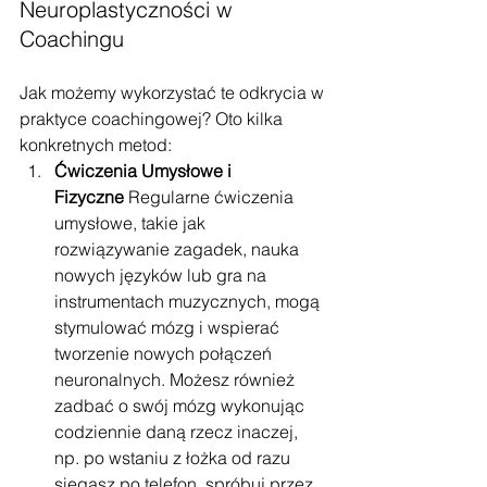
Neuroplastyczności w 
Coachingu
Jak możemy wykorzystać te odkrycia w 
praktyce coachingowej? Oto kilka 
konkretnych metod:
Ćwiczenia Umysłowe i 
Fizyczne
 Regularne ćwiczenia 
umysłowe, takie jak 
rozwiązywanie zagadek, nauka 
nowych języków lub gra na 
instrumentach muzycznych, mogą 
stymulować mózg i wspierać 
tworzenie nowych połączeń 
neuronalnych. Możesz również 
zadbać o swój mózg wykonując 
codziennie daną rzecz inaczej, 
np. po wstaniu z łożka od razu 
sięgasz po telefon, spróbuj przez 