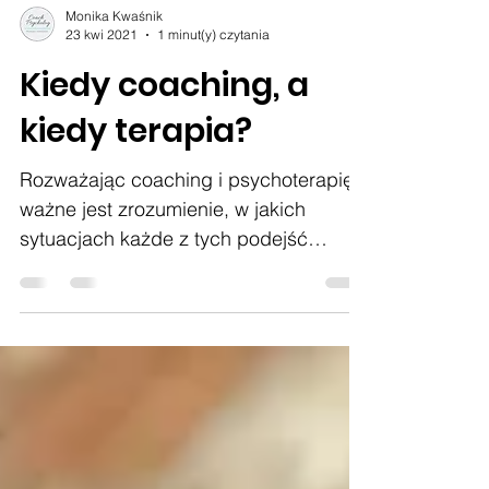
Monika Kwaśnik
23 kwi 2021
1 minut(y) czytania
Kiedy coaching, a
kiedy terapia?
Rozważając coaching i psychoterapię,
ważne jest zrozumienie, w jakich
sytuacjach każde z tych podejść
będzie najbardziej skuteczne....