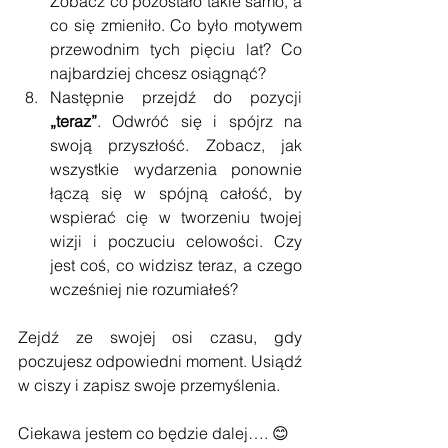
Zobacz co pozostało takie samo, a 
co się zmieniło. Co było motywem 
przewodnim tych pięciu lat? Co 
najbardziej chcesz osiągnąć?  
Następnie przejdź do pozycji 
„teraz”
. Odwróć się i spójrz na 
swoją przyszłość. Zobacz, jak 
wszystkie wydarzenia ponownie 
łączą się w spójną całość, by 
wspierać cię w tworzeniu twojej 
wizji i poczuciu celowości. Czy 
jest coś, co widzisz teraz, a czego 
wcześniej nie rozumiałeś? 
Zejdź ze swojej osi czasu, gdy 
poczujesz odpowiedni moment. Usiądź 
w ciszy i zapisz swoje przemyślenia.
Ciekawa jestem co będzie dalej…. 😊