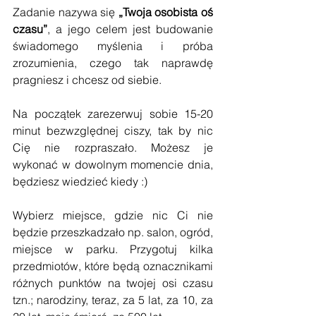
Zadanie nazywa się 
„Twoja osobista oś 
czasu”
, a jego celem jest budowanie 
świadomego myślenia i próba 
zrozumienia, czego tak naprawdę 
pragniesz i chcesz od siebie.
Na początek zarezerwuj sobie 15-20 
minut bezwzględnej ciszy, tak by nic 
Cię nie rozpraszało. Możesz je 
wykonać w dowolnym momencie dnia, 
będziesz wiedzieć kiedy :)
Wybierz miejsce, gdzie nic Ci nie 
będzie przeszkadzało np. salon, ogród, 
miejsce w parku. Przygotuj kilka 
przedmiotów, które będą oznacznikami 
różnych punktów na twojej osi czasu 
tzn.; narodziny, teraz, za 5 lat, za 10, za 