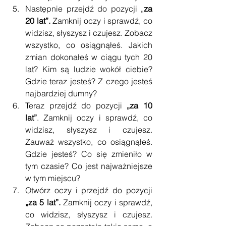
Następnie przejdź do pozycji „
za 
20 lat”.
 Zamknij oczy i sprawdź, co 
widzisz, słyszysz i czujesz. Zobacz 
wszystko, co osiągnąłeś. Jakich 
zmian dokonałeś w ciągu tych 20 
lat? Kim są ludzie wokół ciebie? 
Gdzie teraz jesteś? Z czego jesteś 
najbardziej dumny?  
Teraz przejdź do pozycji 
„za 10 
lat”
. Zamknij oczy i sprawdź, co 
widzisz, słyszysz i czujesz. 
Zauważ wszystko, co osiągnąłeś. 
Gdzie jesteś? Co się zmieniło w 
tym czasie? Co jest najważniejsze 
w tym miejscu?  
Otwórz oczy i przejdź do pozycji 
„za 5 lat”.
 Zamknij oczy i sprawdź, 
co widzisz, słyszysz i czujesz. 