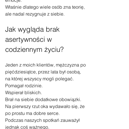
emocje.
Właśnie dlatego wiele osób zna teorię, 
ale nadal rezygnuje z siebie.
Jak wygląda brak 
asertywności w 
codziennym życiu?
Jeden z moich klientów, mężczyzna po 
pięćdziesiątce, przez lata był osobą, 
na której wszyscy mogli polegać.
Pomagał rodzinie.
Wspierał bliskich.
Brał na siebie dodatkowe obowiązki.
Na pierwszy rzut oka wydawało się, że 
po prostu ma dobre serce.
Podczas naszych spotkań zauważył 
jednak coś ważnego.