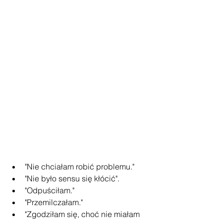
"Nie chciałam robić problemu."
"Nie było sensu się kłócić".
"Odpuściłam."
"Przemilczałam."
"Zgodziłam się, choć nie miałam 