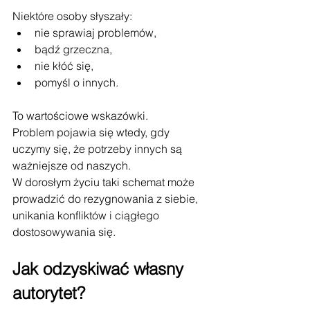
Niektóre osoby słyszały:
nie sprawiaj problemów,
bądź grzeczna,
nie kłóć się,
pomyśl o innych.
To wartościowe wskazówki.
Problem pojawia się wtedy, gdy 
uczymy się, że potrzeby innych są 
ważniejsze od naszych.
W dorosłym życiu taki schemat może 
prowadzić do rezygnowania z siebie, 
unikania konfliktów i ciągłego 
dostosowywania się.
Jak odzyskiwać własny 
autorytet?