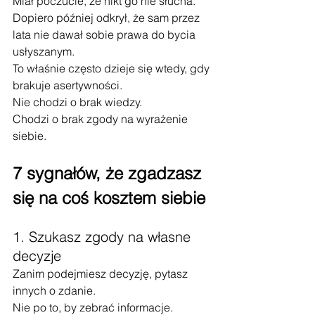
Miał poczucie, że nikt go nie słucha.
Dopiero później odkrył, że sam przez 
lata nie dawał sobie prawa do bycia 
usłyszanym.
To właśnie często dzieje się wtedy, gdy 
brakuje asertywności.
Nie chodzi o brak wiedzy.
Chodzi o brak zgody na wyrażenie 
siebie.
7 sygnałów, że zgadzasz 
się na coś kosztem siebie
1. Szukasz zgody na własne 
decyzje
Zanim podejmiesz decyzję, pytasz 
innych o zdanie.
Nie po to, by zebrać informacje.