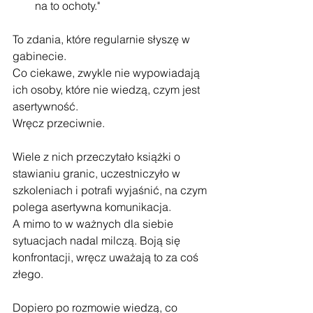
na to ochoty."
To zdania, które regularnie słyszę w 
gabinecie.
Co ciekawe, zwykle nie wypowiadają 
ich osoby, które nie wiedzą, czym jest 
asertywność.
Wręcz przeciwnie.
Wiele z nich przeczytało książki o 
stawianiu granic, uczestniczyło w 
szkoleniach i potrafi wyjaśnić, na czym 
polega asertywna komunikacja.
A mimo to w ważnych dla siebie 
sytuacjach nadal milczą. Boją się 
konfrontacji, wręcz uważają to za coś 
złego.
Dopiero po rozmowie wiedzą, co 