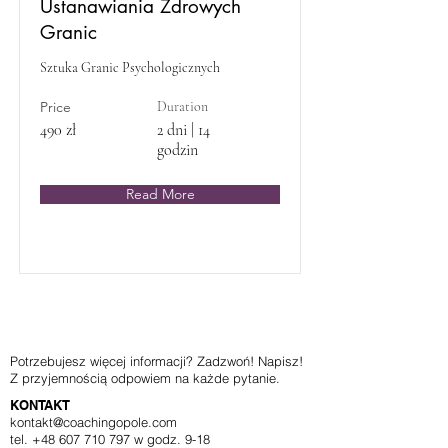
Ustanawiania Zdrowych
Granic
Sztuka Granic Psychologicznych
Price
Duration
490 zł
2 dni | 14
godzin
Read More
Potrzebujesz więcej informacji? Zadzwoń! Napisz!
Z przyjemnością odpowiem na każde pytanie.
KONTAKT
kontakt@coachingopole.com
tel. +48 607 710 797
w godz. 9-18